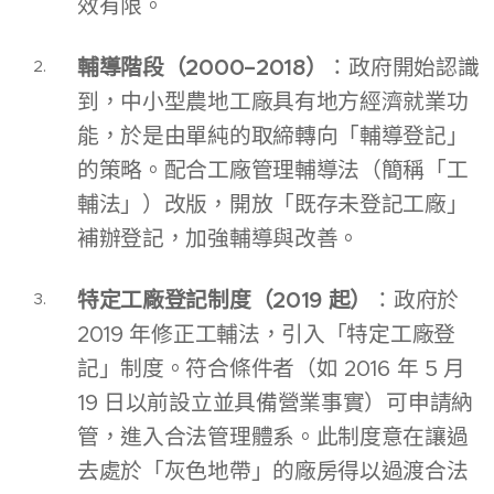
效有限。
輔導階段（2000–2018）
：政府開始認識
到，中小型農地工廠具有地方經濟就業功
能，於是由單純的取締轉向「輔導登記」
的策略。配合工廠管理輔導法（簡稱「工
輔法」）改版，開放「既存未登記工廠」
補辦登記，加強輔導與改善。
特定工廠登記制度（2019 起）
：政府於
2019 年修正工輔法，引入「特定工廠登
記」制度。符合條件者（如 2016 年 5 月
19 日以前設立並具備營業事實）可申請納
管，進入合法管理體系。此制度意在讓過
去處於「灰色地帶」的廠房得以過渡合法