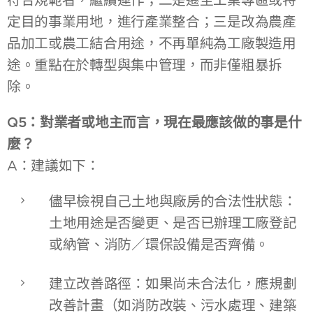
符合規範者，繼續運作；二是遷至工業專區或特
定目的事業用地，進行產業整合；三是改為農產
品加工或農工結合用途，不再單純為工廠製造用
途。重點在於轉型與集中管理，而非僅粗暴拆
除。
Q5：對業者或地主而言，現在最應該做的事是什
麼？
A：建議如下：
儘早檢視自己土地與廠房的合法性狀態：
土地用途是否變更、是否已辦理工廠登記
或納管、消防／環保設備是否齊備。
建立改善路徑：如果尚未合法化，應規劃
改善計畫（如消防改裝、污水處理、建築