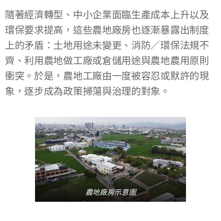
隨著經濟轉型、中小企業面臨生產成本上升以及
環保要求提高，這些農地廠房也逐漸暴露出制度
上的矛盾：土地用途未變更、消防／環保法規不
齊、利用農地做工廠或倉儲用途與農地農用原則
衝突。於是，農地工廠由一度被容忍或默許的現
象，逐步成為政策掃蕩與治理的對象。
農地廠房示意圖