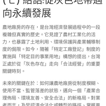
(七) 結語:從灰色地帶邁
向永續發展
農地廠房的存在，是台灣經濟發展過程中的一段
複雜但真實的歷史。它見證了農村工業化的活
力，也暴露了土地利用、環境保護與產業輔導制
度的侷限。如今，隨著「特定工廠登記」制度的
實施與「特定目的事業用地」構想的提出，台灣
正處於從「灰色存在」走向「合法經營」的重要
關鍵時刻。
未來的關鍵在於：如何讓農地廠房從制度模糊、
使用不當、監管落差的狀態，邁向一個「產業合
理佈局、環境友善、安全合法」的新格局。對業
者而言，及早認清合法化或轉型的路徑、掌握風