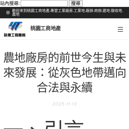
站內搜尋:
歡迎來到桃園工商地產,專營工業廠房.工業地.廠辦.商辦.建地.徵收地.
農地
桃園工商地產
農地廠房的前世今生與未
來發展：從灰色地帶邁向
合法與永續
2025-11-13