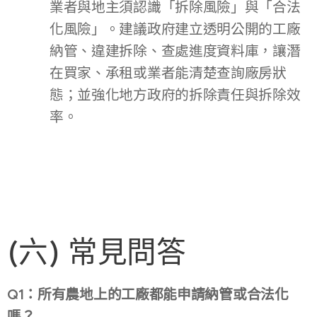
業者與地主須認識「拆除風險」與「合法
化風險」。建議政府建立透明公開的工廠
納管、違建拆除、查處進度資料庫，讓潛
在買家、承租或業者能清楚查詢廠房狀
態；並強化地方政府的拆除責任與拆除效
率。
(六) 常見問答
Q1：所有農地上的工廠都能申請納管或合法化
嗎？