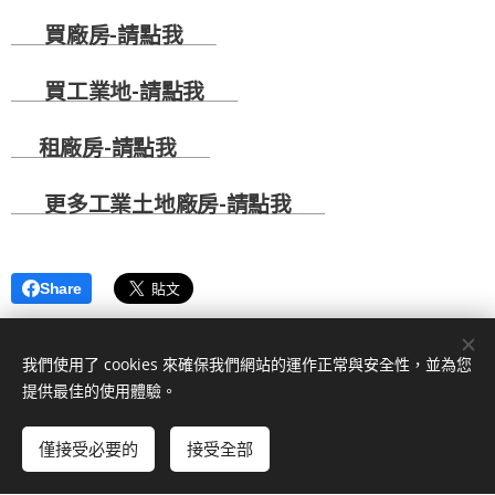
🏭
買廠房-
請點我
🏭
🚚
買工業地-
請點我
🚚
☎
租廠房-
請點我
☎
💻
更多工業土地廠房-
請點我
💻
Share
我們使用了 cookies 來確保我們網站的運作正常與安全性，並為您
提供最佳的使用體驗。
僅接受必要的
接受全部
© 2024 桃園工商地產。 桃園市桃園區正光二街139號
由
Webnode
提供技術支援
Cookies