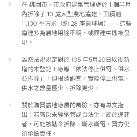
在 桃園市，市政府建築管理處於 1 個半月
內拆除了 10 處大型農地違建，面積逾
11,100 平方米（約 28 座籃球場）——這些
違建多為農地用途不明、或興建中即被發
現。
雖然法規規定對於 105 年5月20日以後新
增的未登記工廠應「依法停止供電、供水
並拆除」，但根據調查，實際停止供電、
供水之數量極少、拆除更少。
關於購買農地廠房的風險，亦有專文指
出：若廠房未經納管或合法化，屬於違建
者，可能被勒令拆除、斷水斷電，買方仍
須承擔責任。