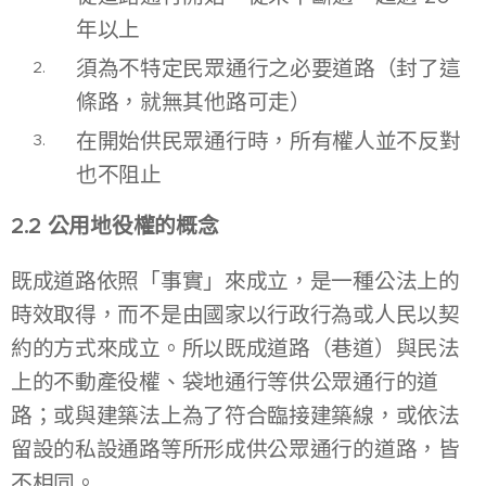
年以上
須為不特定民眾通行之必要道路（封了這
條路，就無其他路可走）
在開始供民眾通行時，所有權人並不反對
也不阻止
2.2 公用地役權的概念
既成道路依照「事實」來成立，是一種公法上的
時效取得，而不是由國家以行政行為或人民以契
約的方式來成立。所以既成道路（巷道）與民法
上的不動產役權、袋地通行等供公眾通行的道
路；或與建築法上為了符合臨接建築線，或依法
留設的私設通路等所形成供公眾通行的道路，皆
不相同。