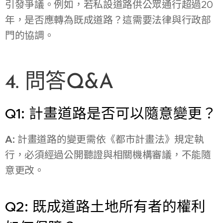
引發爭議。例如，若私設道路供公眾通行超過20
年，是否應轉為既成道路？這需要法律與行政部
門的協調。
4. 問答Q&A
Q1: 計畫道路是否可以隨意變更？
A:
計畫道路的變更需依《都市計畫法》規定執
行，必須經過公開聽證與相關機構審議，不能隨
意更改。
Q2: 既成道路土地所有者的權利