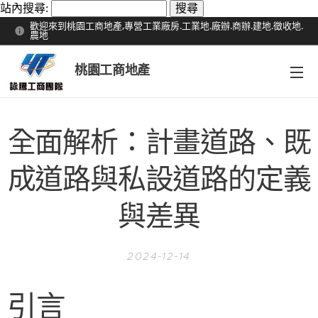
站內搜尋:
歡迎來到桃園工商地產,專營工業廠房.工業地.廠辦.商辦.建地.徵收地.
農地
桃園工商地產
全面解析：計畫道路、既
成道路與私設道路的定義
與差異
2024-12-14
引言