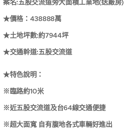
案名:五股交流道旁大面積工業地(送廠房)
★價格：438888萬
★土地坪數:約7944坪
★交通幹道:五股交流道
★特色說明：
※臨路約10米
※近五股交流道及台64線交通便捷
※超大面寬 自有腹地各式車輛好進出