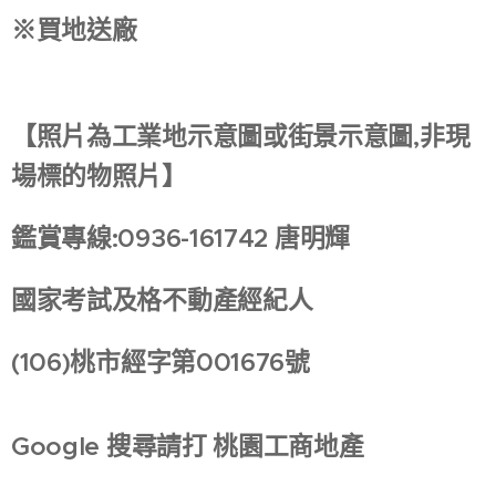
※買地送廠
【照片為工業地示意圖或街景示意圖,非現
場標的物照片】
鑑賞專線:0936-161742 唐明輝
國家考試及格不動產經紀人
(106)桃市經字第001676號
Google 搜尋請打 桃園工商地產