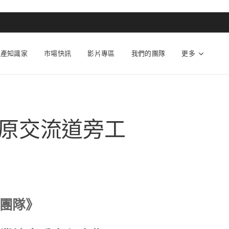
動產知識家
市場快訊
影片專區
我們的團隊
更多
原交流道旁工
團隊》