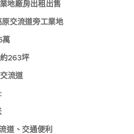
業地廠房出租出售
高原交流道旁工業地
95萬
:約263坪
原交流道
:
米
交流道、交通便利