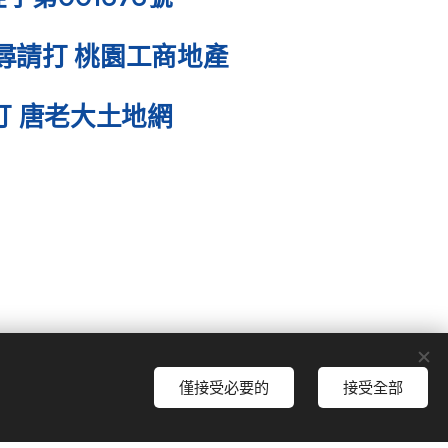
尋請打 桃園工商地產
打 唐老大土地網
僅接受必要的
接受全部