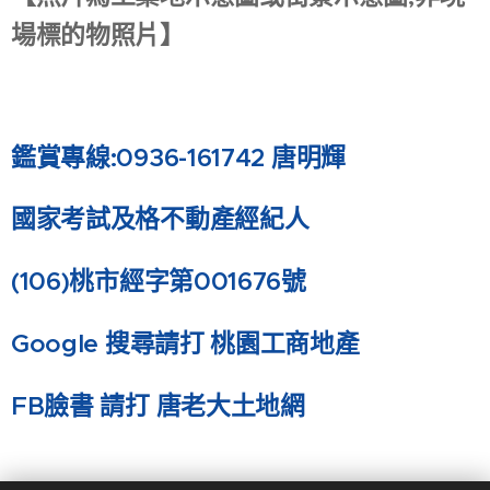
場標的物照片】
鑑賞專線:0936-161742 唐明輝
國家考試及格不動產經紀人
(106)
桃市經字第001676號
Google
搜尋請打 桃園工商地產
FB
臉書 請打 唐老大土地網