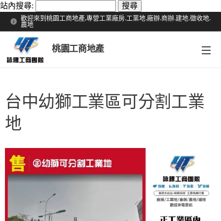
站內搜尋:
歡迎來到桃園工商地產,專營工業廠房.工業地.廠辦.商辦.建地.徵收地.
農地
桃園工商地產
台中幼獅工業區可分割工業
地