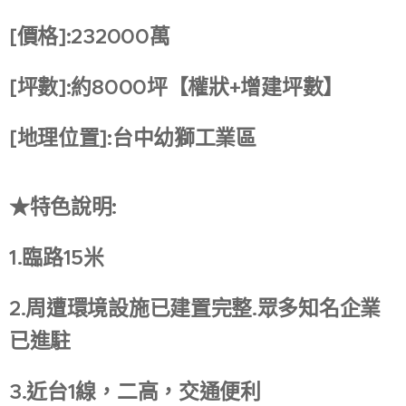
[價格]:232000萬
[坪數]:約8000坪【權狀+增建坪數】
[地理位置]:台中幼獅工業區
★特色說明:
1.臨路15米
2.周遭環境設施已建置完整.眾多知名企業
已進駐
3.近台1線，二高，交通便利