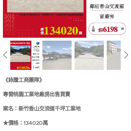
《詠騰工商團隊》
專營桃園工業地廠房出售買賣
案名：新竹香山交流道千坪工業地
★價格：134020萬