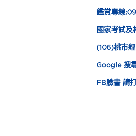
鑑賞專線:093
國家考試及
(106)桃市
Google 
FB臉書 請