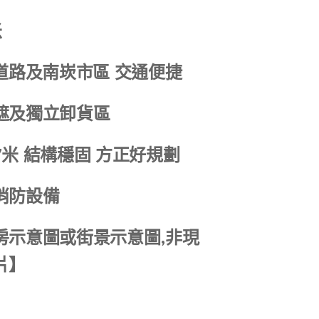
米
道路及南崁市區 交通便捷
遮及獨立卸貨區
米 結構穩固 方正好規劃
消防設備
房示意圖或街景示意圖,非現
片】