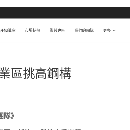
動產知識家
市場快訊
影片專區
我們的團隊
更多
業區挑高鋼構
團隊》