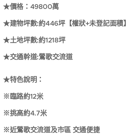
★價格：49800萬
★建物坪數:約446坪【權狀+未登記面積】
★土地坪數:約1218坪
★交通幹道:鶯歌交流道
★特色說明：
※臨路約12米
※挑高約4.7米
※近鶯歌交流道及市區 交通便捷