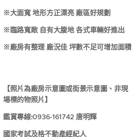
※大面寬 地形方正漂亮 廠區好規劃
※臨路寬敞 自有大腹地 各式車輛好進出
※廠房有整理 廠況佳 坪數不足可增加面積
【照片為廠房示意圖或街景示意圖、非現
場標的物照片】
鑑賞專線:0936-161742 唐明輝
國家考試及格不動產經紀人