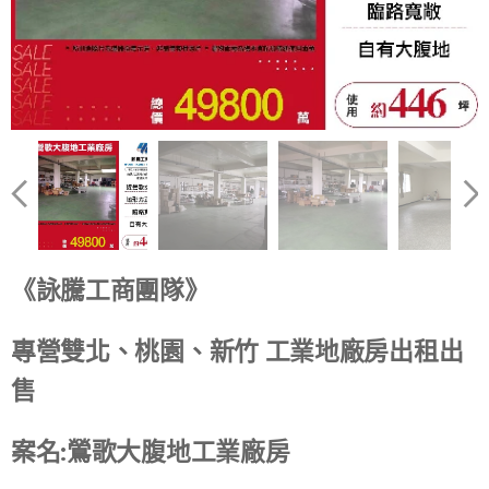
《詠騰工商團隊》
專營雙北、桃園、新竹 工業地廠房出租出
售
案名:鶯歌大腹地工業廠房