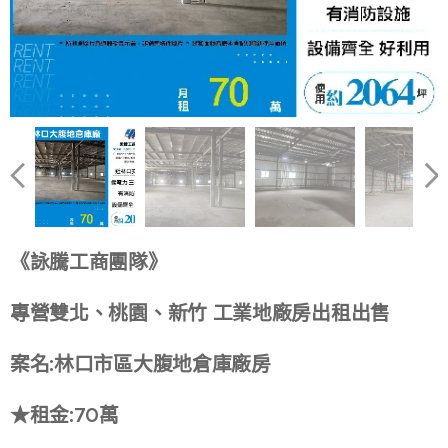
《詠騰工商團隊》
專營雙北、桃園、新竹 工業地廠房出租出售
案名:林口市區大腹地倉庫廠房
★租金:70萬