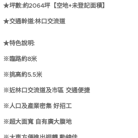
★坪數:約2064坪【空地+未登記面積】
★交通幹道:林口交流道
★特色說明:
※臨路約8米
※挑高約5.5米
※近林口交流道及市區 交通便捷
※人口及產業密集 好招工
※超大面寬 自有廣大腹地
※大車方便進出迴轉 動線佳