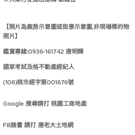
【照片為廠房示意圖或街景示意圖,非現場標的物
照片】
鑑賞專線:0936-161742 唐明輝
國家考試及格不動產經紀人
(106)桃市經字第001676號
Google 搜尋請打 桃園工商地產
FB臉書 請打 唐老大土地網