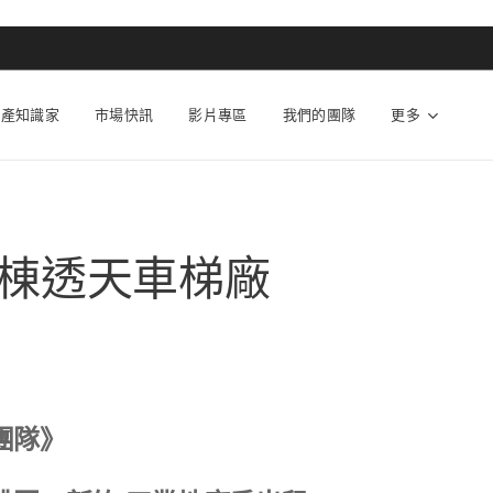
動產知識家
市場快訊
影片專區
我們的團隊
更多
棟透天車梯廠
團隊》