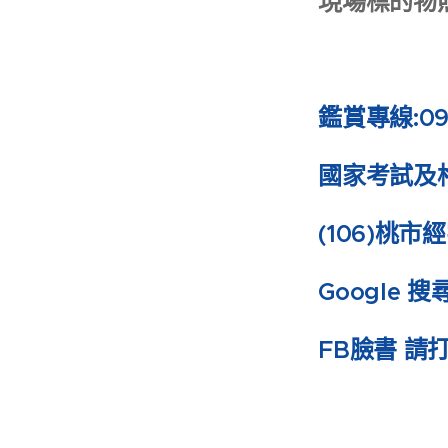
現場標的物
鑑賞專線:093
國家考試及
(106)桃市
Google 
FB臉書 請