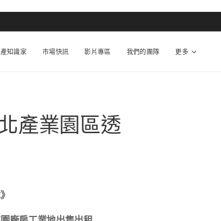
動產知識家
市場快訊
影片專區
我們的團隊
更多
北產業園區透
隊》
桃園廠房工業地出售出租