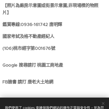
【照片為廠房示意圖或街景示意圖,非現場標的物照
片】
鑑賞專線:0936-161742 唐明輝
國家考試及格不動產經紀人
(106)桃市經字第001676號
Google 搜尋請打 桃園工商地產
FB臉書 請打 唐老大土地網
我們使用了 cookies 來確保我們網站的運作正常與安全性，並為您