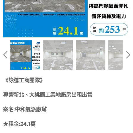
《詠騰工商團隊》
專營新北、大桃園工業地廠房出租出售
案名:中和氣派廠辦
★租金:24.1萬