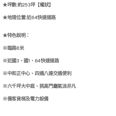
★坪數:約253坪【權狀】
★地理位置:近64快速道路
★特色說明：
※臨路8米
※近國3、國1、64快速道路
※中和正中心、四通八達交通便利
※六千坪大中庭、挑高門廳氣派非凡
※備客貨梯及電力設備