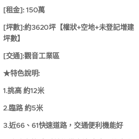
[租金]: 150萬
[坪數]:約3620坪【權狀+空地+未登記增建
坪數】
[交通]:觀音工業區
★特色說明:
1.挑高 約12米
2.臨路 約5米
3.近66、61快速道路，交通便利機能好