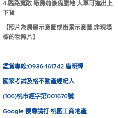
4.臨路寬敞 廠房前後備腹地 大車可進出上
下貨
【照片為房屋示意圖或街景示意圖,非現場
標的物照片】
鑑賞專線:0936-161742 唐明輝
國家考試及格不動產經紀人
(106)
桃市經字第001676號
Google
搜尋請打 桃園工商地產