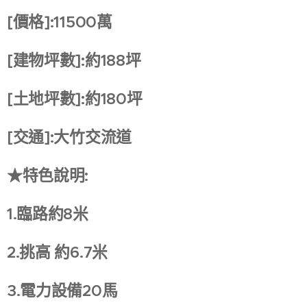
[價格]:11500萬
[建物坪數]:約188坪
[土地坪數]:約180坪
[交通]:大竹交流道
★特色說明:
1.臨路約8米
2.挑高 約6.7米
3.電力設備20馬