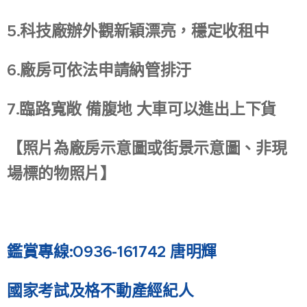
5.科技廠辦外觀新穎漂亮，穩定收租中
6.廠房可依法申請納管排汙
7.臨路寬敞 備腹地 大車可以進出上下貨
【照片為廠房示意圖或街景示意圖、非現
場標的物照片】
鑑賞專線:0936-161742 唐明輝
國家考試及格不動產經紀人