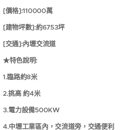
[價格]:110000萬
[建物坪數]:約6753坪
[交通]:內壢交流道
★特色說明:
1.臨路約8米
2.挑高 約4米
3.電力設備500KW
4.中壢工業區內，交流道旁，交通便利