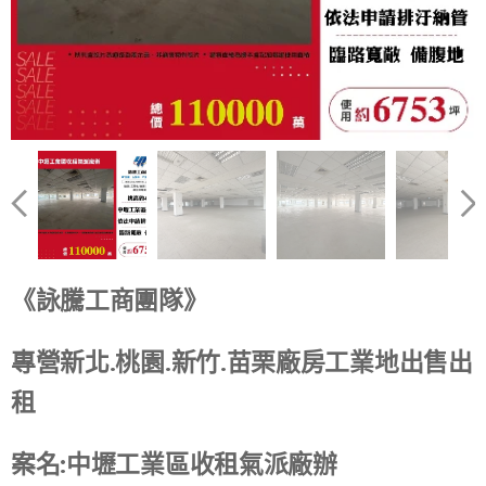
《詠騰工商團隊》
專營新北.桃園.新竹.苗栗廠房工業地出售出
租
案名:中壢工業區收租氣派廠辦