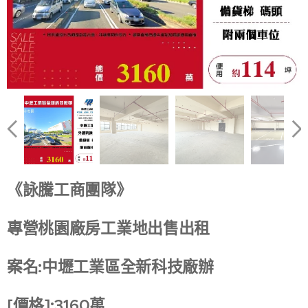
《詠騰工商團隊》
專營桃園廠房工業地出售出租
案名:中壢工業區全新科技廠辦
[價格]:3160萬