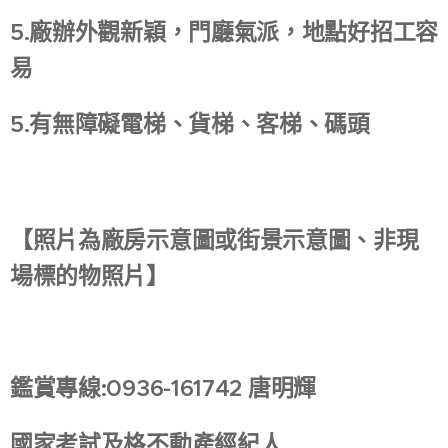
5.廠辦外觀新穎，門廳氣派，地點好招工容
易
5.有無障礙電梯、貨梯、客梯、碼頭
【照片為廠房示意圖或街景示意圖、非現
場標的物照片】
鑑賞專線:0936-161742 唐明輝
國家考試及格不動產經紀人