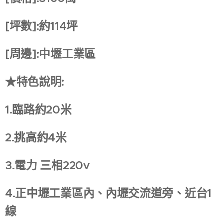
[坪數]:約114坪
[周邊]:中壢工業區
★特色說明:
1.臨路約20米
2.挑高約4米
3.電力 三相220v
4.正中壢工業區內、內壢交流道旁、近台1
線