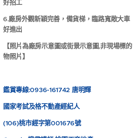
好招工
6.廠房外觀新穎完善，備貨梯，臨路寬敞大車
好進出
【照片為廠房示意圖或街景示意圖,非現場標的
物照片】
鑑賞專線:0936-161742 唐明輝
國家考試及格不動產經紀人
(106)
桃市經字第001676號