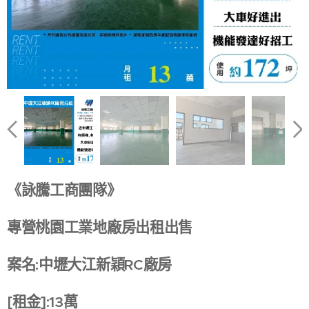
《詠騰工商團隊》
專營桃園工業地廠房出租出售
案名:中壢大江新穎RC廠房
[租金]:13萬