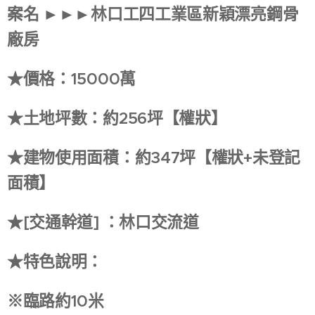
案名 ►►►林口工四工業區新穎漂亮鋼骨
廠房
★價格：15000萬
★土地坪數：約256坪【權狀】
★建物使用面積：約347坪【權狀+未登記
面積】
★[交通幹道] ：林口交流道
★特色說明：
※臨路約10米