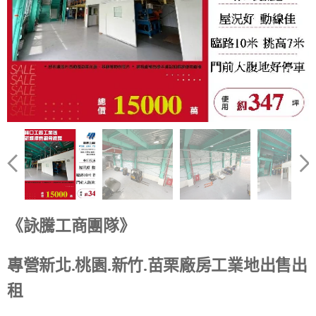
《詠騰工商團隊》
專營新北.桃園.新竹.苗栗廠房工業地出售出
租