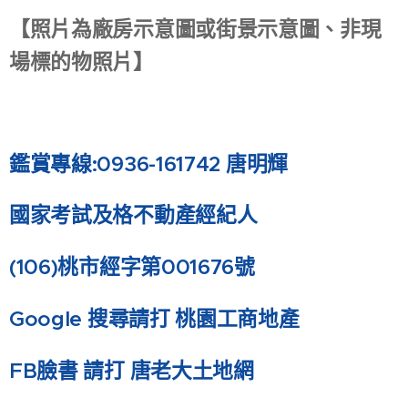
【照片為廠房示意圖或街景示意圖、非現
場標的物照片】
鑑賞專線:0936-161742 唐明輝
國家考試及格不動產經紀人
(106)
桃市經字第001676號
Google
搜尋請打 桃園工商地產
FB
臉書 請打 唐老大土地網