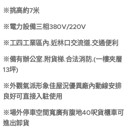
※挑高約7米
※電力設備三相380V/220V
※工四工業區內.近林口交流道.交通便利
※備有辦公室.附貨梯.合法消防.(一樓夾層
13坪)
※外觀氣派形象佳屋況優異廠內動線安排
良好可直接入駐使用
※場外停車空間寬廣有腹地40呎貨櫃車可
進出卸貨