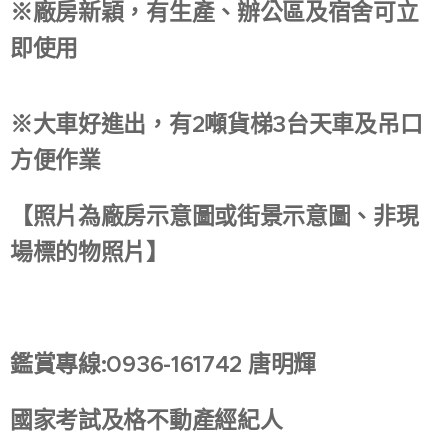
※廠房新穎，有生產、辦公區及宿舍可立
即使用
※大車好進出，有2噸貨梯3台天車及吊口
方便作業
【照片為廠房示意圖或街景示意圖、非現
場標的物照片】
鑑賞專線:0936-161742 唐明輝
國家考試及格不動產經紀人