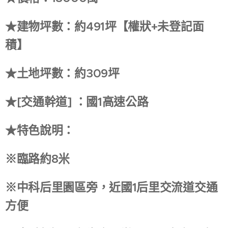
★建物坪數：約491坪【權狀+未登記面
積】
★土地坪數：約309坪
★[交通幹道] ：國1高速公路
★特色說明：
※臨路約8米
※中科后里園區旁，近國1后里交流道交通
方便