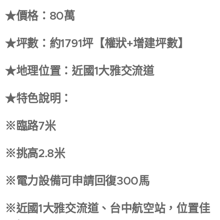
★價格：80萬
★坪數：約1791坪【權狀+增建坪數】
★地理位置：近國1大雅交流道
★特色說明：
※臨路7米
※挑高2.8米
※電力設備可申請回復300馬
※近國1大雅交流道、台中航空站，位置佳