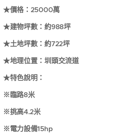
★價格：25000萬
★建物坪數：約988坪
★土地坪數：約722坪
★地理位置：圳頭交流道
★特色說明：
※臨路8米
※挑高4.2米
※電力設備15hp