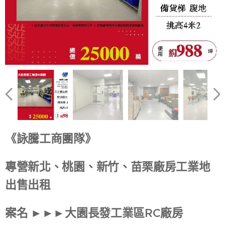
《詠騰工商團隊》
專營新北、桃園、新竹、苗栗廠房工業地
出售出租
案名 ►►►大園長發工業區RC廠房