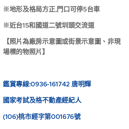
※地形及格局方正,門口可停5台車
※近台15和國道二號圳頭交流道
【照片為廠房示意圖或街景示意圖、非現
場標的物照片】
鑑賞專線:0936-161742 唐明輝
國家考試及格不動產經紀人
(106)
桃市經字第001676號