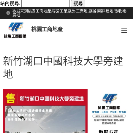
站內搜尋:
歡迎來到桃園工商地產,專營工業廠房.工業地.廠辦.商辦.建地.徵收地.
農地
桃園工商地產
新竹湖口中國科技大學旁建
地