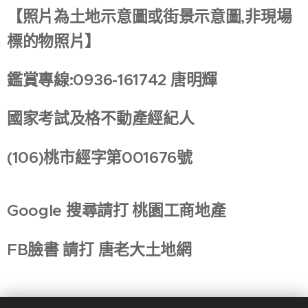
【照片為土地示意圖或街景示意圖,非現場
標的物照片】
鑑賞專線:0936-161742 唐明輝
國家考試及格不動產經紀人
(106)
桃市經字第001676號
Google
搜尋請打 桃園工商地產
FB
臉書 請打 唐老大土地網