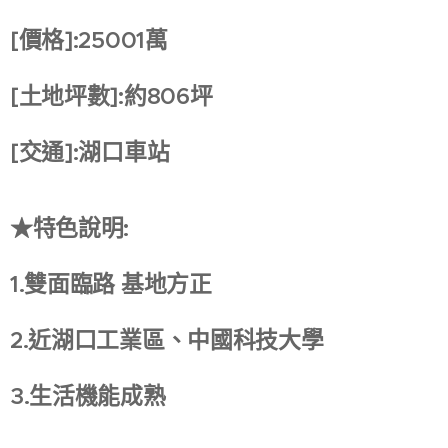
[價格]:25001萬
[土地坪數]:約806坪
[交通]:湖口車站
★特色說明:
1.雙面臨路 基地方正
2.近湖口工業區、中國科技大學
3.生活機能成熟