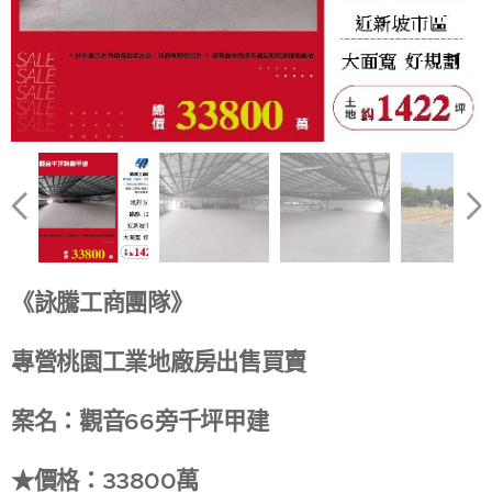
《詠騰工商團隊》
專營桃園工業地廠房出售買賣
案名：觀音66旁千坪甲建
★價格：33800萬