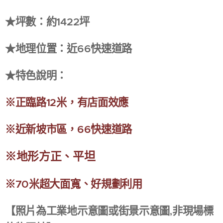
★坪數：約1422坪
★地理位置：近66快速道路
★特色說明：
※正臨路12米，有店面效應
※近新坡市區，66快速道路
※地形方正、平坦
※70米超大面寬、好規劃利用
【照片為工業地示意圖或街景示意圖,非現場標