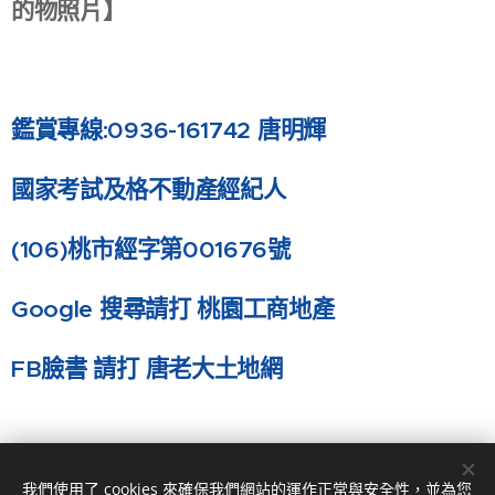
的物照片】
鑑賞專線:0936-161742 唐明輝
國家考試及格不動產經紀人
(106)
桃市經字第001676號
Google
搜尋請打 桃園工商地產
FB
臉書 請打 唐老大土地網
我們使用了 cookies 來確保我們網站的運作正常與安全性，並為您