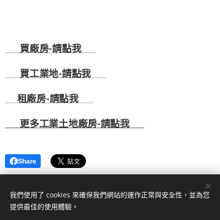
🏭
買廠房-
請點我
🏭
🚚
買工業地-
請點我
🚚
☎
租廠房-
請點我
☎
💻
更多工業土地廠房-
請點我
💻
Share
我們使用了 cookies 來確保我們網站的運作正常與安全性，並為您
提供最佳的使用體驗。