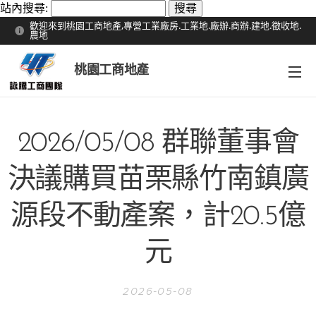
站內搜尋:
歡迎來到桃園工商地產,專營工業廠房.工業地.廠辦.商辦.建地.徵收地.
農地
桃園工商地產
2026/05/08 群聯董事會
決議購買苗栗縣竹南鎮廣
源段不動產案，計20.5億
元
2026-05-08