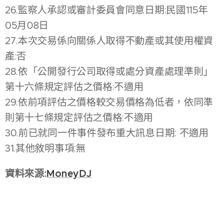
26.監察人承認或審計委員會同意日期:民國115年
05月08日
27.本次交易係向關係人取得不動產或其使用權資
產:否
28.依「公開發行公司取得或處分資產處理準則」
第十六條規定評估之價格:不適用
29.依前項評估之價格較交易價格為低者，依同準
則第十七條規定評估之價格:不適用
30.前已就同一件事件發布重大訊息日期: 不適用
31.其他敘明事項:無
資料來源:
MoneyDJ