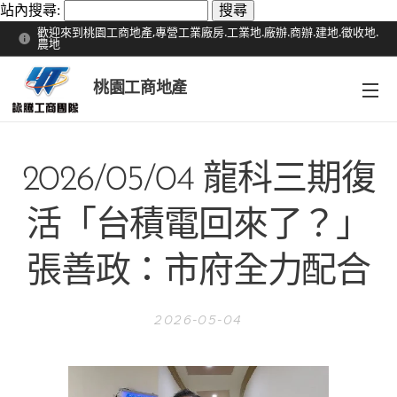
站內搜尋:
歡迎來到桃園工商地產,專營工業廠房.工業地.廠辦.商辦.建地.徵收地.
農地
桃園工商地產
2026/05/04 龍科三期復
活「台積電回來了？」
張善政：市府全力配合
2026-05-04