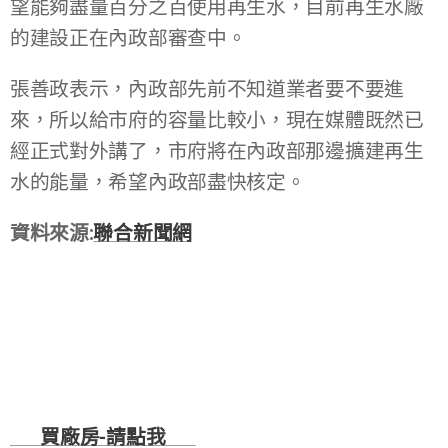
望能夠盡量百分之百使用再生水，目前再生水廠
的建設正在內政部審查中。
張善政表示，內政部先前不知道業者要不要進
來，所以給市府的容量比較小，現在媒體既然已
經正式對外講了，市府將在內政部那邊擴建再生
水的能量，希望內政部盡快核定。
資料來源:
聯合新聞網
🏭
買廠房-
請點我
🏭