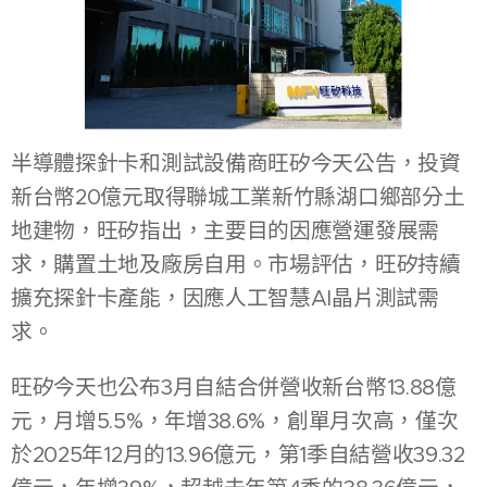
半導體探針卡和測試設備商旺矽今天公告，投資
新台幣20億元取得聯城工業新竹縣湖口鄉部分土
地建物，旺矽指出，主要目的因應營運發展需
求，購置土地及廠房自用。市場評估，旺矽持續
擴充探針卡產能，因應人工智慧AI晶片測試需
求。
旺矽今天也公布3月自結合併營收新台幣13.88億
元，月增5.5%，年增38.6%，創單月次高，僅次
於2025年12月的13.96億元，第1季自結營收39.32