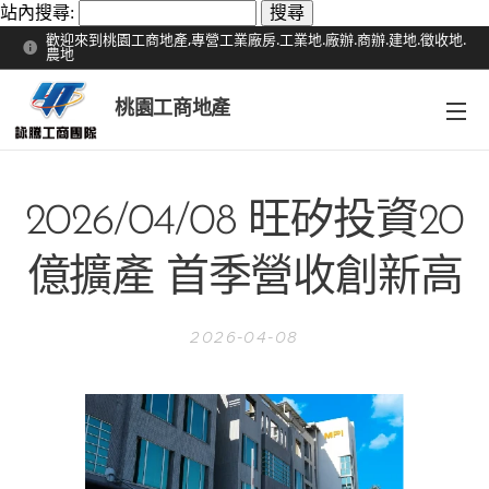
站內搜尋:
歡迎來到桃園工商地產,專營工業廠房.工業地.廠辦.商辦.建地.徵收地.
農地
桃園工商地產
2026/04/08 旺矽投資20
億擴產 首季營收創新高
2026-04-08