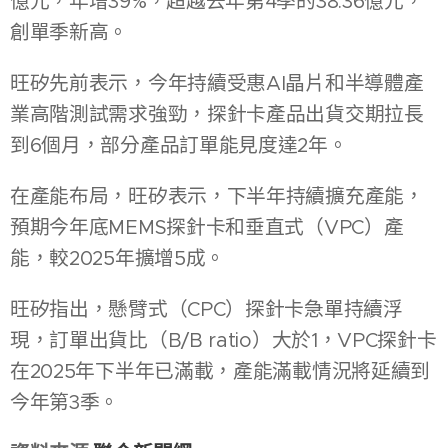
億元，年增39%，超越去年第4季的38.36億元，
創單季新高。
旺矽先前表示，今年持續受惠AI晶片和半導體產
業高階測試需求強勁，探針卡產品出貨交期拉長
到6個月，部分產品訂單能見度達2年。
在產能布局，旺矽表示，下半年持續擴充產能，
預期今年底MEMS探針卡和垂直式（VPC）產
能，較2025年擴增5成。
旺矽指出，懸臂式（CPC）探針卡急單持續浮
現，訂單出貨比（B/B ratio）大於1，VPC探針卡
在2025年下半年已滿載，產能滿載情況將延續到
今年第3季。