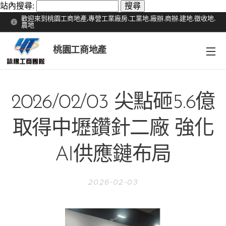
站內搜尋:
歡迎來到桃園工商地產,專營工業廠房.工業地.廠辦.商辦.建地.徵收地.
農地
桃園工商地產
2026/02/03 尖點砸5.6億
取得中壢鑽針二廠 強化
AI供應鏈布局
2026-02-03