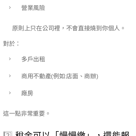
營業風險
👉 原則上只在公司裡，不會直接燒到你個人。
對於：
多戶出租
商用不動產(例如:店面、商辦)
廠房
這一點非常重要。
2️⃣
稅金可以「慢慢繳」，還能報