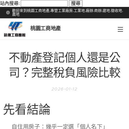
站內搜尋:
歡迎來到桃園工商地產,專營工業廠房.工業地.廠辦.商辦.建地.徵收地.
農地
桃園工商地產
不動產登記個人還是公
司？完整稅負風險比較
2026-01-12
先看結論
👉 自住用房子：幾乎一定選「個人名下」