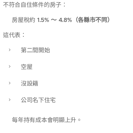
不符合自住條件的房子：
👉 房屋稅約
1.5% ～ 4.8%（各縣市不同）
這代表：
第二間開始
空屋
沒設籍
公司名下住宅
👉 每年持有成本會明顯上升。