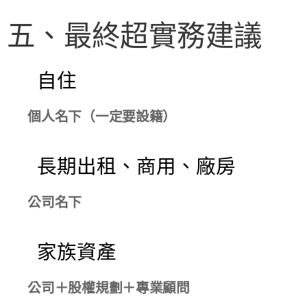
五、最終超實務建議
✔
自住
👉
個人名下（一定要設籍）
✔
長期出租、商用、廠房
👉
公司名下
✔
家族資產
👉
公司＋股權規劃＋專業顧問