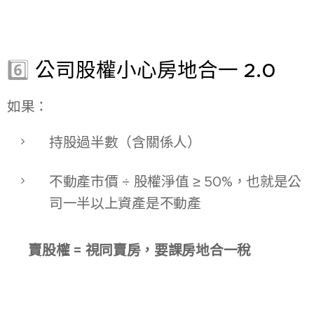
6️⃣
公司股權小心房地合一 2.0
如果：
持股過半數（含關係人）
不動產市價 ÷ 股權淨值 ≥ 50%，也就是公
司一半以上資產是不動產
👉
賣股權 = 視同賣房，要課房地合一稅