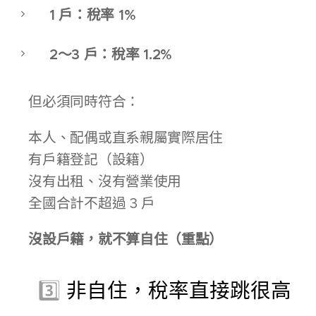
1 戶：稅率 1%
2～3 戶：稅率 1.2%
📌 但必須同時符合：
✔ 本人、配偶或直系親屬實際居住
✔ 有戶籍登記（設籍）
✔ 沒有出租、沒有營業使用
✔ 全國合計不超過 3 戶
👉
沒設戶籍，就不算自住（重點）
🔴 3️⃣
非自住，稅率直接跳很高