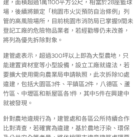
建，面積超過1萬1100平方公尺，相當於28座籃球
場，後續將鎖定「桃園市火災預防自治條例」列
管的高風險場所，目前桃園市消防局已掌握9間未
登記工廠的危險物品業者，若經勸導仍未改善，
將列為優先拆除對象。
建管處表示，超過300坪以上即為大型農地，只
能建置資材室等小型設備，設立工廠就違法，若
要擴大使用需向農業局申請執照，此次拆除10處
違建，包括大園區3件、平鎮區2件，八德區、蘆
竹區、中壢區和新屋區各1件，其中5件在興建中
就被發現。
針對農地違規行為，建管處和各區公所持續合作
比對清查，若確實為違建，基於農地汙染、環保