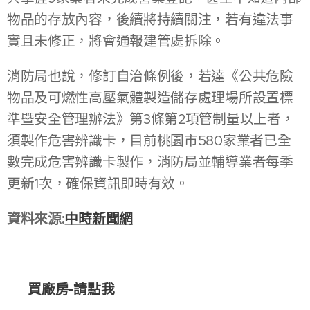
物品的存放內容，後續將持續關注，若有違法事
實且未修正，將會通報建管處拆除。
消防局也說，修訂自治條例後，若達《公共危險
物品及可燃性高壓氣體製造儲存處理場所設置標
準暨安全管理辦法》第3條第2項管制量以上者，
須製作危害辨識卡，目前桃園市580家業者已全
數完成危害辨識卡製作，消防局並輔導業者每季
更新1次，確保資訊即時有效。
資料來源:
中時新聞網
🏭
買廠房-
請點我
🏭