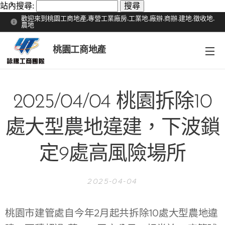
站內搜尋:
歡迎來到桃園工商地產,專營工業廠房.工業地.廠辦.商辦.建地.徵收地.
農地
桃園工商地產
2025/04/04 桃園拆除10
處大型農地違建，下波鎖
定9處高風險場所
2025-04-04
桃園市建管處自今年2月起共拆除10處大型農地違