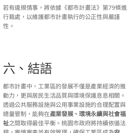
若有違規情事，將依據《都市計畫法》第79條進
行裁處，以維護都市計畫執行的公正性與嚴謹
性。
六、結語
都市計畫中，工業區的發展不僅是產業經濟的推
動力，更與居民生活品質與環境保護息息相關。
透過公共服務設施與公用事業設施的合理配置與
總量管制，能夠在
產業發展、環境永續與社會福
祉
之間取得最佳平衡。桃園市政府將持續依循法
規，審慎審查並有效管理，確保工業區成為
安