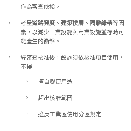
作為審查依據。
考量
道路寬度、建築樓層、隔離綠帶
等因
素，以減少工業設施與商業設施並存時可
能產生的衝擊。
經審查核准後，設施須依核准項目使用，
不得：
擅自變更用途
超出核准範圍
違反工業區使用分區規定