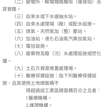
（二）變電所、輸電線路鐵塔（連接站）及
其管路。
（三）自來水或下水道抽水站。
（四）自來水處理場（廠）或配水設施。
（五）煤氣、天然氣加（整）壓站。
（六）加油站、液化石油氣汽車加氣站。
（七）電信設施。
（八）廢棄物及廢（污）水處理設施或焚化
爐。
（九）土石方資源堆置處理場。
（十）醫療保健設施：指下列醫療保健設
施，且其使用土地總面積不
得超過該工業區總面積百分之五者：
1.醫療機構。
2.護理機構。