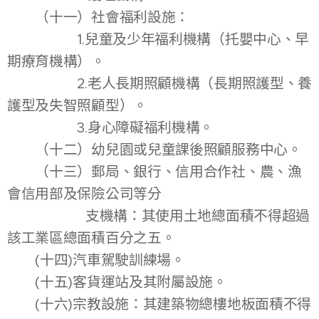
（十一）社會福利設施：
1.兒童及少年福利機構（托嬰中心、早
期療育機構）。
2.老人長期照顧機構（長期照護型、養
護型及失智照顧型）。
3.身心障礙福利機構。
（十二）幼兒園或兒童課後照顧服務中心。
（十三）郵局、銀行、信用合作社、農、漁
會信用部及保險公司等分
支機構：其使用土地總面積不得超過
該工業區總面積百分之五。
(十四)汽車駕駛訓練場。
(十五)客貨運站及其附屬設施。
(十六)宗教設施：其建築物總樓地板面積不得