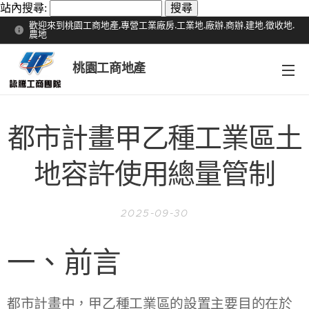
站內搜尋:
歡迎來到桃園工商地產,專營工業廠房.工業地.廠辦.商辦.建地.徵收地.
農地
桃園工商地產
都市計畫甲乙種工業區土
地容許使用總量管制
2025-09-30
一、前言
都市計畫中，甲乙種工業區的設置主要目的在於