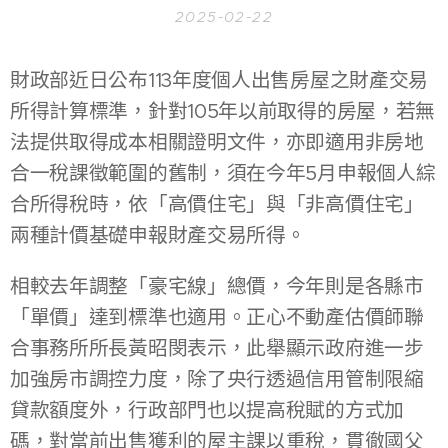
2025-02-22
財政部近日公布113年度個人出售房屋之財產交易
所得計算標準，針對105年以前取得的房屋，若無
法提供取得成本相關證明文件，亦即適用非房地
合一稅課徵範圍的舊制，須在今年5月申報個人綜
合所得稅時，依「高價住宅」與「非高價住宅」
兩種計價基礎申報財產交易所得。
相較去年調整「豪宅線」總價，今年則是各縣市
「單價」達到標準也適用。正心不動產估價師聯
合事務所所長黃昭閔表示，此舉顯示政府進一步
加強房市調控力度，除了央行透過信用管制限縮
貸款額度外，行政部門也以提高稅賦的方式加
碼，對當前出售獲利的屋主課以重稅，貫徹國父