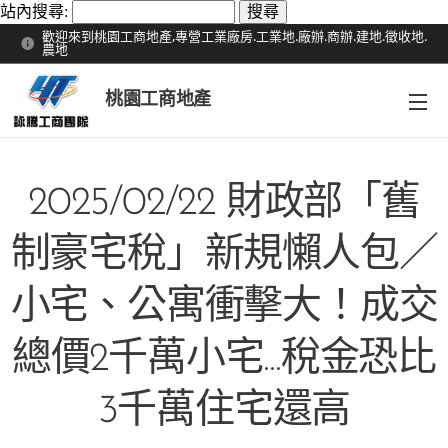
站內搜尋:
歡迎來到桃園工商地產,專營工業廠房.工業地.廠辦.商辦.建地.徵收地.
農地
桃園工商地產
2025/02/22 財政部「舊
制豪宅稅」新規懶人包／
小宅、公寓衝擊大！成交
總價2千萬小宅...稅金恐比
3千萬住宅還高