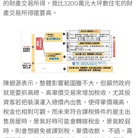
的財產交易所得，竟比3200萬元大坪數住宅的財
產交易所得還要高。
陳碧源表示，整體影響範圍雖不大，但顯然政府
就是要抓高總、高單價交易來增加稅收，尤其投
資客若把裝潢灌入總價內出售，使得單價飆高，
稅金也相對可觀。而未來符合課稅條件的屋主出
售房屋時，景氣好時可能會轉嫁稅金，景氣較弱
時，則會想避免被課到稅，單價收斂。 不過，黃