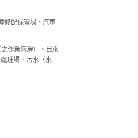
輛修配保管場、汽車
瓦之作業廠房）、自來
物處理場、污水（水