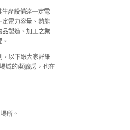
其生產設備達一定電
一定電力容量、熱能
物品製造、加工之業
理。
組別，以下跟大家詳細
場域的I類廠房，也在
之場所。