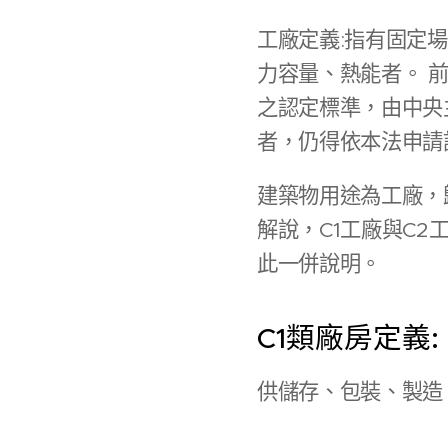
工廠定義:指有固定
力容量、熱能者。 
之認定標準，由中央
者，仍得依本法申請
建築物用途為工廠，歸
解說，C1工廠與C
此一併說明。
C1類廠房定義:
供儲存、包裝、製造