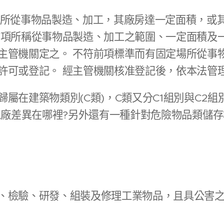
場所從事物品製造、加工，其廠房達一定面積，或
前項所稱從事物品製造、加工之範圍、一定面積及
主管機關定之。 不符前項標準而有固定場所從事
許可或登記。 經主管機關核准登記後，依本法管
屬在建築物類別(C類)，C類又分C1組別與C2
2工廠差異在哪裡?另外還有一種針對危險物品類儲存
、檢驗、研發、組裝及修理工業物品，且具公害