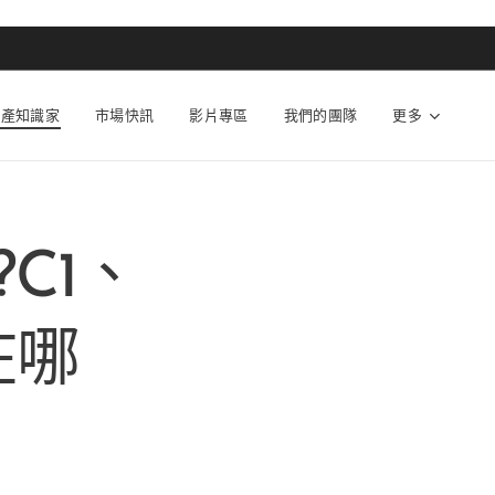
動產知識家
市場快訊
影片專區
我們的團隊
更多
C1、
在哪