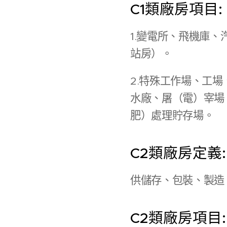
C1類廠房項目:
1.變電所、飛機庫
站房）。
2.特殊工作場、工
水廠、屠（電）宰場
肥）處理貯存場。
C2類廠房定義:
供儲存、包裝、製造
C2類廠房項目: