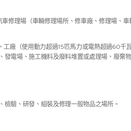
、汽車修理場（車輛修理場所、修車廠、修理場、車
場、工廠（使用動力超過15匹馬力或電熱超過60千
、發電場、施工機料及廢料堆置或處理場、廢棄
、檢驗、研發、組裝及修理一般物品之場所。