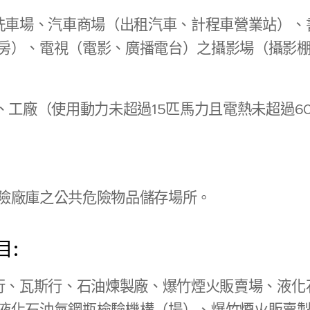
、洗車場、汽車商場（出租汽車、計程車營業站）、
房）、電視（電影、廣播電台）之攝影場（攝影
場、工廠（使用動力未超過15匹馬力且電熱未超過6
險廠庫之公共危險物品儲存場所。
目:
油行、瓦斯行、石油煉製廠、爆竹煙火販賣場、液化
液化石油氣鋼瓶檢驗機構（場）、爆竹煙火販賣