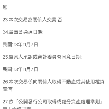
無
23.本次交易為關係人交易:否
24.董事會通過日期:
民國113年11月7日
25.監察人承認或審計委員會同意日期:
民國113年11月7日
26.本次交易係向關係人取得不動產或其使用權資
產:否
27.依「公開發行公司取得或處分資產處理準則」