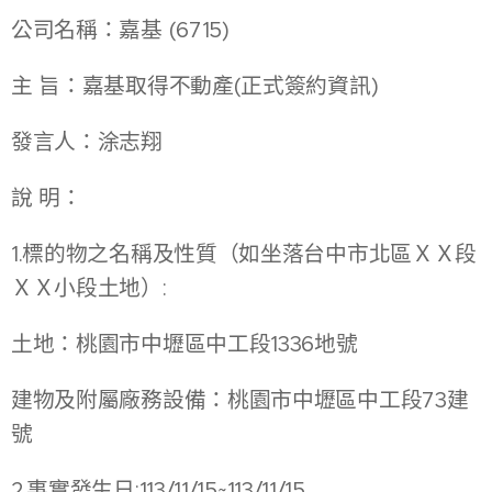
公司名稱：嘉基 (6715)
主 旨：嘉基取得不動產(正式簽約資訊)
發言人：涂志翔
說 明：
1.標的物之名稱及性質（如坐落台中市北區ＸＸ段
ＸＸ小段土地）:
土地：桃園市中壢區中工段1336地號
建物及附屬廠務設備：桃園市中壢區中工段73建
號
2.事實發生日:113/11/15~113/11/15