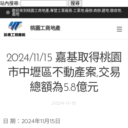
站內搜尋:
歡迎來到桃園工商地產,專營工業廠房.工業地.廠辦.商辦.建地.徵收地.
農地
桃園工商地產
2024/11/15 嘉基取得桃園
市中壢區不動產案,交易
總額為5.8億元
2024-11-15
日 期：2024年11月15日