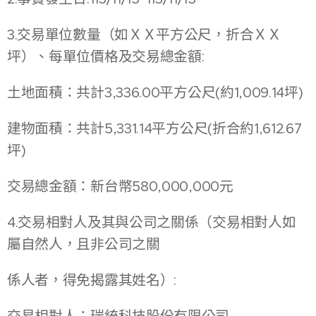
3.交易單位數量（如ＸＸ平方公尺，折合ＸＸ
坪）、每單位價格及交易總金額:
土地面積：共計3,336.00平方公尺(約1,009.14坪)
建物面積：共計5,331.14平方公尺(折合約1,612.67
坪)
交易總金額：新台幣580,000,000元
4.交易相對人及其與公司之關係（交易相對人如
屬自然人，且非公司之關
係人者，得免揭露其姓名）: