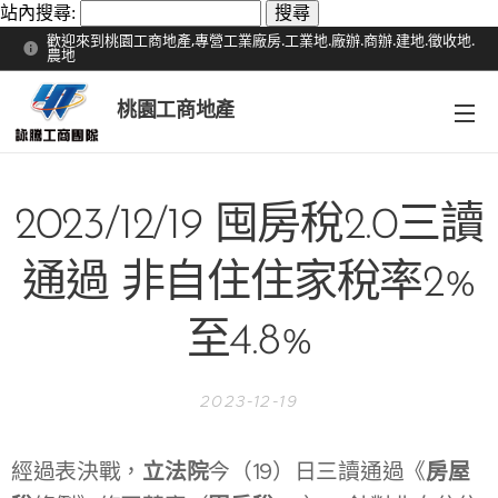
站內搜尋:
歡迎來到桃園工商地產,專營工業廠房.工業地.廠辦.商辦.建地.徵收地.
農地
桃園工商地產
2023/12/19 囤房稅2.0三讀
通過 非自住住家稅率2%
至4.8%
2023-12-19
經過表決戰，
立法院
今（19）日三讀通過《
房屋